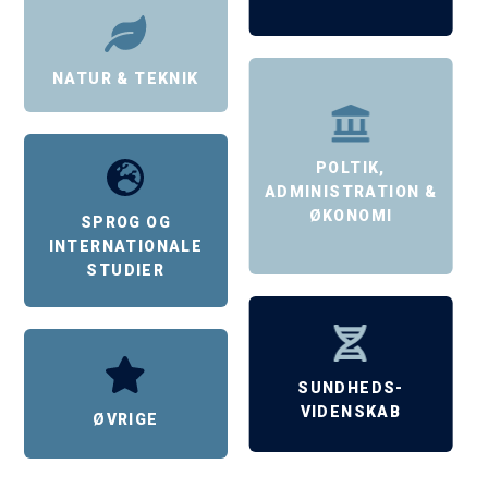
NATUR & TEKNIK
POLTIK,
ADMINISTRATION &
ØKONOMI
SPROG OG
INTERNATIONALE
STUDIER
SUNDHEDS-
VIDENSKAB
ØVRIGE