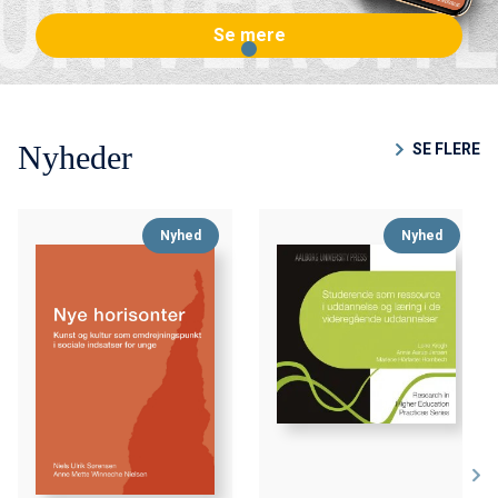
Se mere
Nyheder
SE FLERE
Nyhed
Nyhed