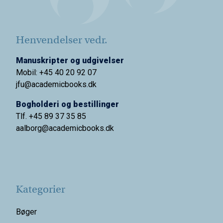
Henvendelser vedr.
Manuskripter og udgivelser
Mobil: +45 40 20 92 07
jfu@academicbooks.dk
Bogholderi og bestillinger
Tlf. +45 89 37 35 85
aalborg@
academicbooks.dk
Kategorier
Bøger