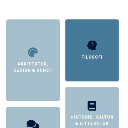
FILOSOFI
ARKITEKTUR,
DESIGN & KUNST
HISTORIE, KULTUR
& LITTERATUR