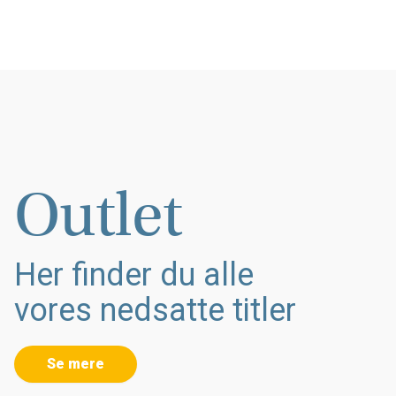
Outlet
Her finder du alle
vores nedsatte titler
Se mere