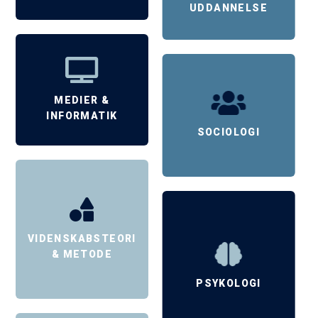
UDDANNELSE
MEDIER &
INFORMATIK
SOCIOLOGI
VIDENSKABSTEORI
& METODE
PSYKOLOGI