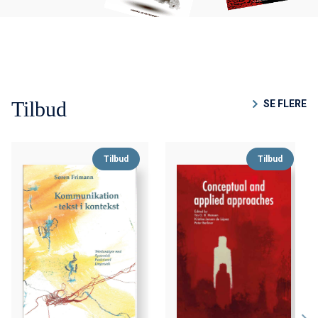
Tilbud
SE FLERE
Tilbud
Tilbud