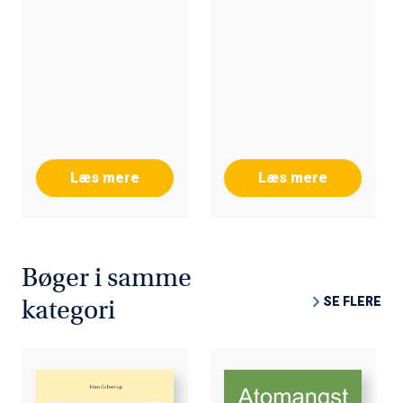
LANGUAGE
COMPETENCE
Læs mere
Læs mere
Bøger i samme
SE FLERE
kategori