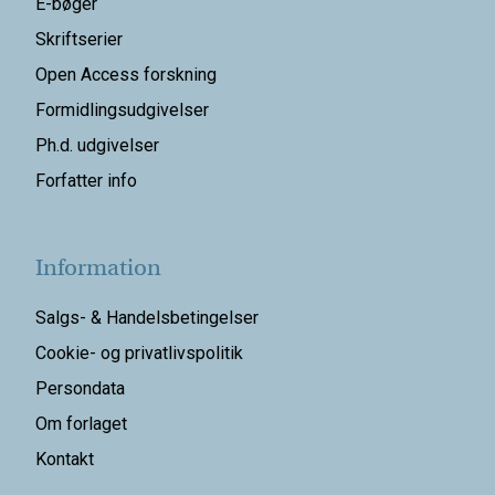
E-bøger
Skriftserier
Open Access forskning
Formidlingsudgivelser
Ph.d. udgivelser
Forfatter info
Information
Salgs- & Handelsbetingelser
Cookie- og privatlivspolitik
Persondata
Om forlaget
Kontakt