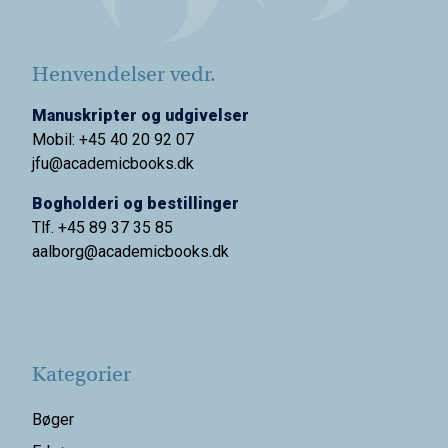
Henvendelser vedr.
Manuskripter og udgivelser
Mobil: +45 40 20 92 07
jfu@academicbooks.dk
Bogholderi og bestillinger
Tlf. +45 89 37 35 85
aalborg@
academicbooks.dk
Kategorier
Bøger