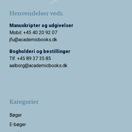
Henvendelser vedr.
Manuskripter og udgivelser
Mobil: +45 40 20 92 07
jfu@academicbooks.dk
Bogholderi og bestillinger
Tlf. +45 89 37 35 85
aalborg@
academicbooks.dk
Kategorier
Bøger
E-bøger