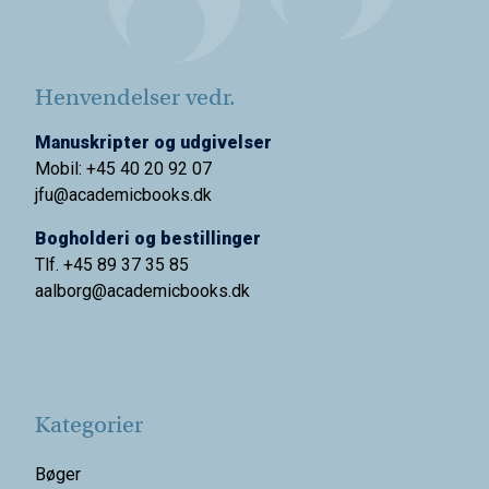
Henvendelser vedr.
Manuskripter og udgivelser
Mobil: +45 40 20 92 07
jfu@academicbooks.dk
Bogholderi og bestillinger
Tlf. +45 89 37 35 85
aalborg@
academicbooks.dk
Kategorier
Bøger