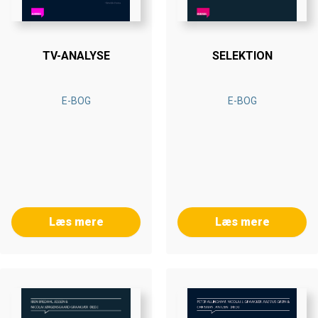
TV-ANALYSE
SELEKTION
E-BOG
E-BOG
Læs mere
Læs mere