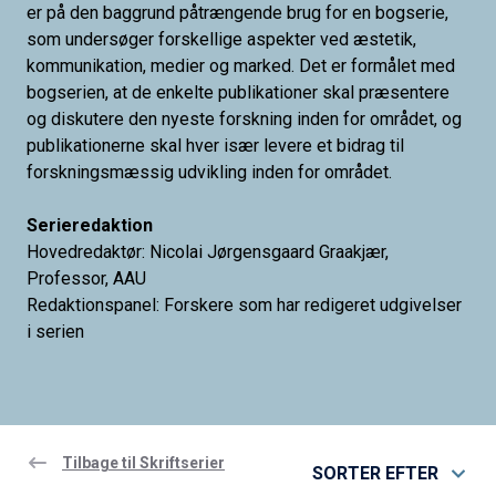
er på den baggrund påtrængende brug for en bogserie,
som undersøger forskellige aspekter ved æstetik,
kommunikation, medier og marked. Det er formålet med
bogserien, at de enkelte publikationer skal præsentere
og diskutere den nyeste forskning inden for området, og
publikationerne skal hver især levere et bidrag til
forskningsmæssig udvikling inden for området.
Serieredaktion
Hovedredaktør: Nicolai Jørgensgaard Graakjær,
Professor
, AAU
Redaktionspanel: Forskere som har redigeret udgivelser
i serien
Tilbage til Skriftserier
SORTER EFTER