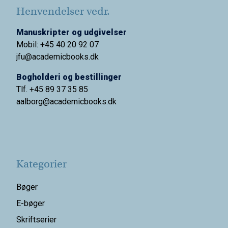
Henvendelser vedr.
Manuskripter og udgivelser
Mobil: +45 40 20 92 07
jfu@academicbooks.dk
Bogholderi og bestillinger
Tlf. +45 89 37 35 85
aalborg@
academicbooks.dk
Kategorier
Bøger
E-bøger
Skriftserier