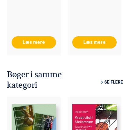
Læs mere
Læs mere
Bøger i samme
SE FLERE
kategori