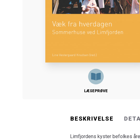
LÆSEPRØVE
BESKRIVELSE
DET
Limfjordens kyster befolkes åre