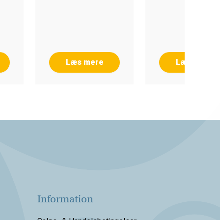
Læs mere
Læs mere
Information