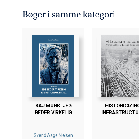
Bøger i samme kategori
KAJ MUNK: JEG
HISTORICIZIN
BEDER VIRKELIG
INFRASTRUCTU
MEGET
UNDSKYLDE...
Svend Aage Nielsen