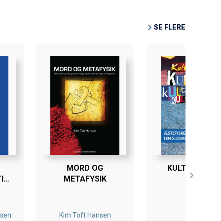
SE FLERE
MORD OG
KULTURTRAFI
IK
METAFYSIK
nsen
Kim Toft Hansen