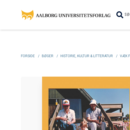
SØ
FORSIDE
/
BØGER
/
HISTORIE, KULTUR & LITTERATUR
/
VÆK 