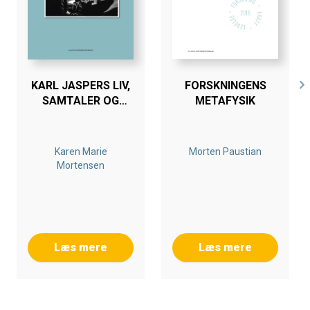
KARL JASPERS LIV,
FORSKNINGENS
SAMTALER OG
METAFYSIK
TÆNKNING
Karen Marie
Morten Paustian
Mortensen
Læs mere
Læs mere