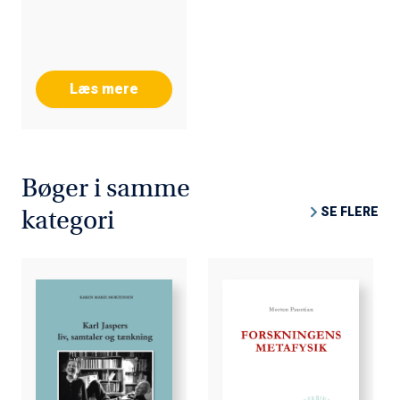
Læs mere
Bøger i samme
SE FLERE
kategori