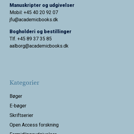
Manuskripter og udgivelser
Mobil: +45 40 20 92 07
jfu@academicbooks.dk
Bogholderi og bestillinger
Tlf. +45 89 37 35 85
aalborg@
academicbooks.dk
Kategorier
Bøger
E-bøger
Skriftserier
Open Access forskning