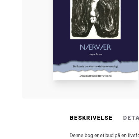
BESKRIVELSE
DET
Denne bog er et bud på en livsf