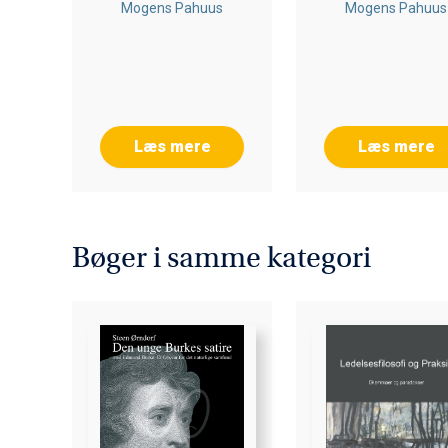
Mogens Pahuus
Mogens Pahuus
Læs mere
Læs mere
Bøger i samme kategori