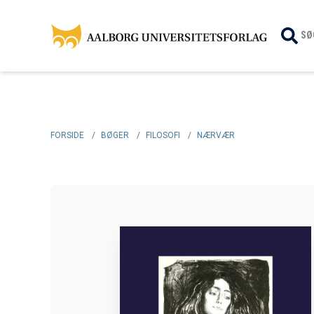
SØ
FORSIDE
/
BØGER
/
FILOSOFI
/
NÆRVÆR