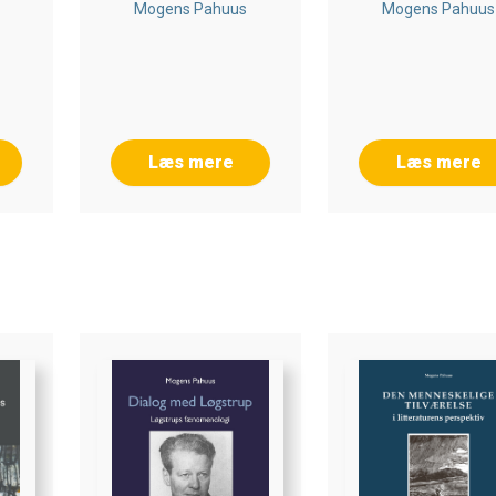
Mogens Pahuus
Mogens Pahuus
Læs mere
Læs mere