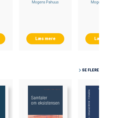
Mogens Pahuus
Mogens Pahuus
Læs mere
Læs mere
SE FLERE