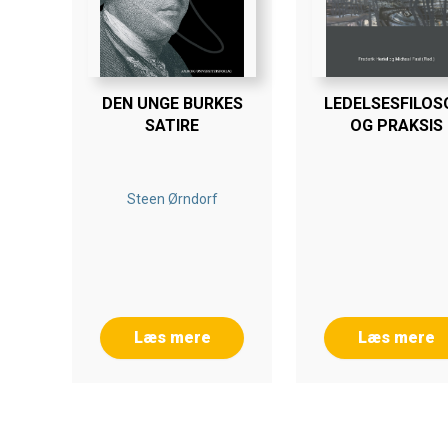
DEN UNGE BURKES
LEDELSESFILOS
SATIRE
OG PRAKSIS
Steen Ørndorf
Læs mere
Læs mere