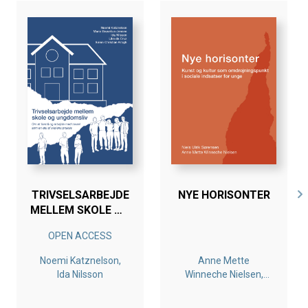
TRIVSELSARBEJDE
NYE HORISONTER
MELLEM SKOLE OG
UNGDOMSLIV
OPEN ACCESS
Noemi Katznelson,
Anne Mette
Ida Nilsson
Winneche Nielsen,
Niels Ulrik Sørensen