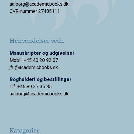
aalborg@academicbooks.dk
CVR-nummer 27485111
Henvendelser vedr.
Manuskripter og udgivelser
Mobil: +45 40 20 92 07
jfu@academicbooks.dk
Bogholderi og bestillinger
Tlf. +45 89 37 35 85
aalborg@
academicbooks.dk
Kategorier