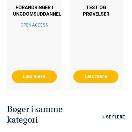
FORANDRINGER I
TEST OG
UNGDOMSUDDANNELSERNE
PRØVELSER
OPEN ACCESS
Læs mere
Læs mere
Bøger i samme
SE FLERE
kategori