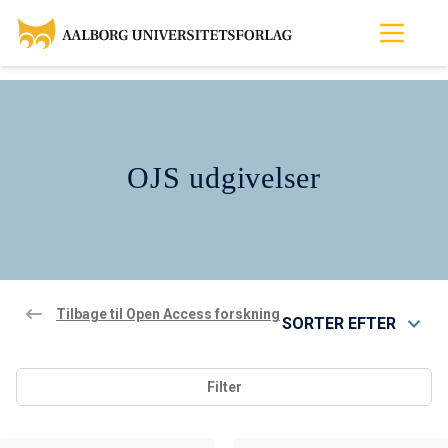
OJS udgivelser
Tilbage til Open Access forskning
SORTER EFTER
Filter