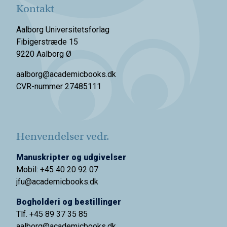
Kontakt
Aalborg Universitetsforlag
Fibigerstræde 15
9220 Aalborg Ø
aalborg@academicbooks.dk
CVR-nummer 27485111
Henvendelser vedr.
Manuskripter og udgivelser
Mobil: +45 40 20 92 07
jfu@academicbooks.dk
Bogholderi og bestillinger
Tlf. +45 89 37 35 85
aalborg@
academicbooks.dk