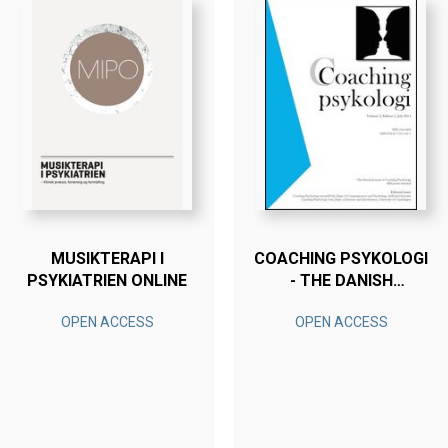
MUSIKTERAPI I
COACHING PSYKOLOGI
PSYKIATRIEN ONLINE
- THE DANISH
JOURNAL OF
OPEN ACCESS
OPEN ACCESS
COACHING
PSYCHOLOGY