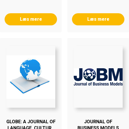
Læs mere
Læs mere
GLOBE: A JOURNAL OF
JOURNAL OF
LANGUAGE, CULTURE
BUSINESS MODELS