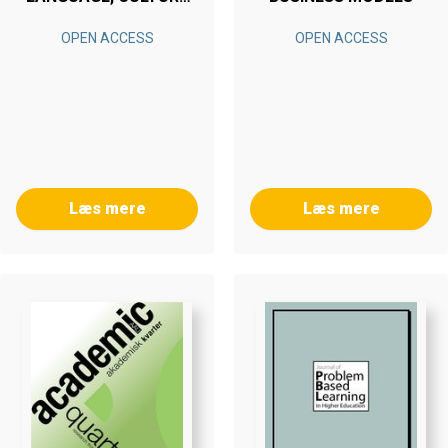
AND COMMUNICATION
OPEN ACCESS
OPEN ACCESS
Læs mere
Læs mere