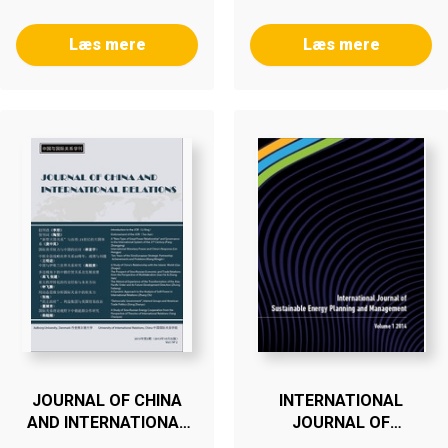
Læs mere
Læs mere
JOURNAL OF CHINA
INTERNATIONAL
AND INTERNATIONAL
JOURNAL OF
RELATIONS
SUSTAINABLE ENERGY