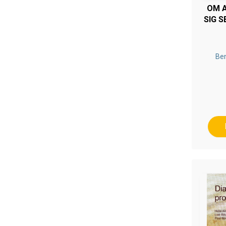
OM 
SIG 
Be