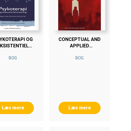
YKOTERAPI OG
CONCEPTUAL AND
KSISTENTIEL
APPLIED
ÆNOMENOLOGI
APPROACHES
BOG
BOG
Læs mere
Læs mere