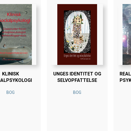
KLINISK
UNGES IDENTITET OG
REAL
IALPSYKOLOGI
SELVOPFATTELSE
PSYK
BOG
BOG