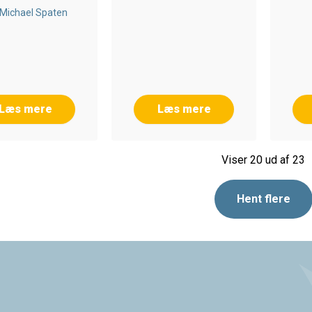
 Michael Spaten
Læs mere
Læs mere
Viser 20 ud af 23
Hent flere