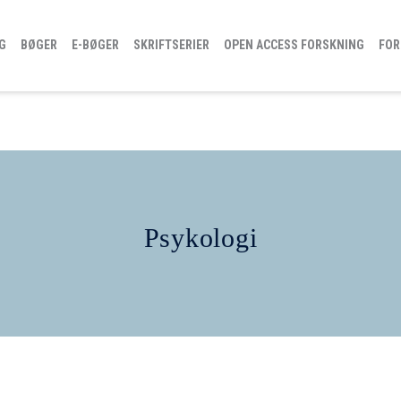
G
BØGER
E-BØGER
SKRIFTSERIER
OPEN ACCESS FORSKNING
FOR
Psykologi