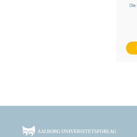
Ole
Footer