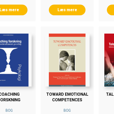
Læs mere
Læs mere
COACHING
TOWARD EMOTIONAL
TAL
FORSKNING
COMPETENCES
BOG
BOG