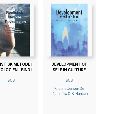
ISTISK METODE I
DEVELOPMENT OF
OLOGIEN - BIND I
SELF IN CULTURE
BOG
BOG
Kristine Jensen De
López, Tia G. B. Hansen