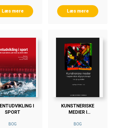
Læs mere
Læs mere
ENTUDVIKLING I
KUNSTNERISKE
SPORT
MEDIER I
SUPERVISION AF
BOG
BOG
PSYKOTERAPI