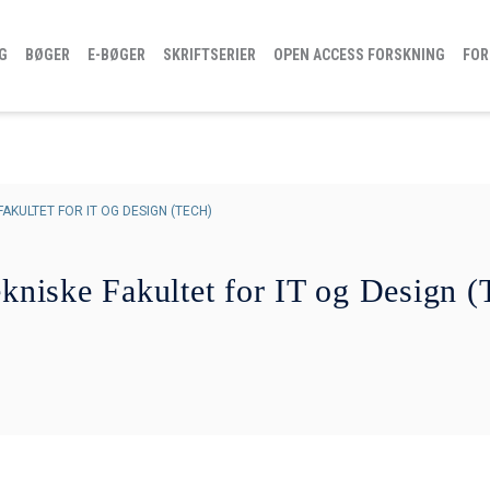
G
BØGER
E-BØGER
SKRIFTSERIER
OPEN ACCESS FORSKNING
FOR
FAKULTET FOR IT OG DESIGN (TECH)
ekniske Fakultet for IT og Design 