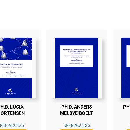
H.D. LUCIA
PH.D. ANDERS
PH
ORTENSEN
MELBYE BOELT
PEN ACCESS
OPEN ACCESS