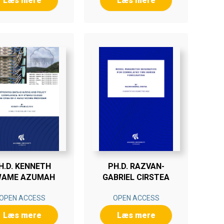
Læs mere
Læs mere
H.D. KENNETH
PH.D. RAZVAN-
WAME AZUMAH
GABRIEL CIRSTEA
OPEN ACCESS
OPEN ACCESS
Læs mere
Læs mere