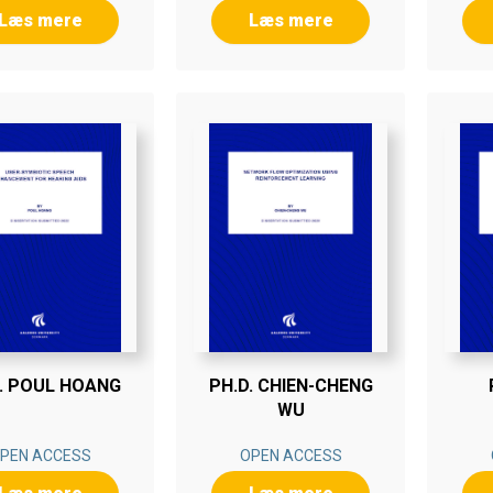
Læs mere
Læs mere
. POUL HOANG
PH.D. CHIEN-CHENG
WU
PEN ACCESS
OPEN ACCESS