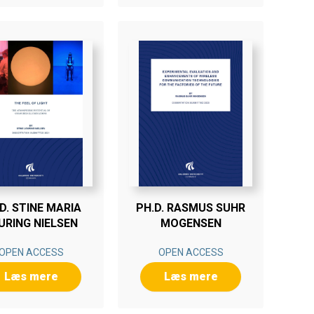
D. STINE MARIA
PH.D. RASMUS SUHR
URING NIELSEN
MOGENSEN
OPEN ACCESS
OPEN ACCESS
Læs mere
Læs mere