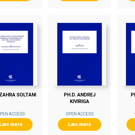
 ZAHRA SOLTANI
PH.D. ANDREJ
P
KIVIRIGA
PEN ACCESS
OPEN ACCESS
Læs mere
Læs mere