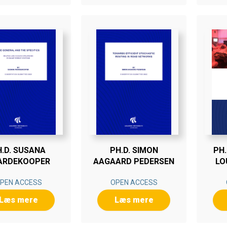
.D. SUSANA
PH.D. SIMON
PH.
ARDEKOOPER
AAGAARD PEDERSEN
LO
PEN ACCESS
OPEN ACCESS
Læs mere
Læs mere