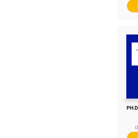
PH.D
O