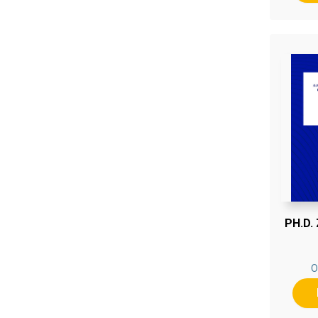
PH.D.
O