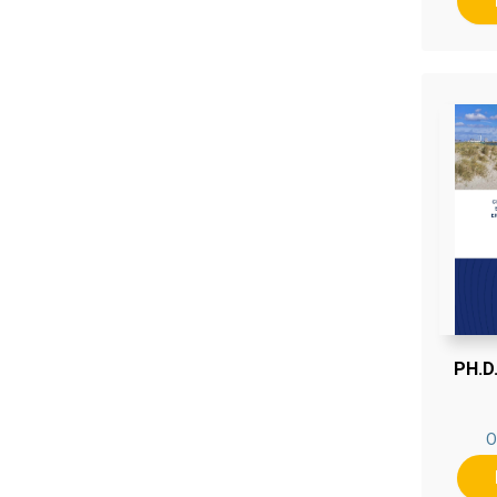
PH.D
O