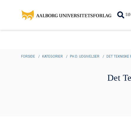
SØ
FORSIDE
/
KATEGORIER
/
PH.D. UDGIVELSER
/
DET TEKNISKE 
Det T