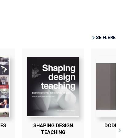
SE FLERE
NES
SHAPING DESIGN
DODEKÁTHLO
TEACHING