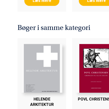
Læs mere
Læs mere
Bøger i samme kategori
HELENDE
POVL CHRISTEN
ARKITEKTUR