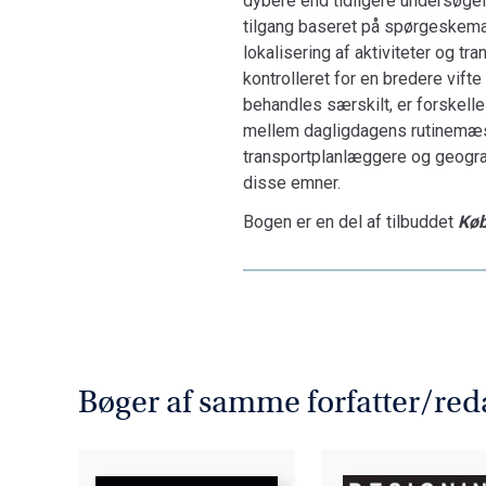
dybere end tidligere undersøge
tilgang baseret på spørgeskemae
lokalisering af aktiviteter og 
kontrolleret for en bredere vifte
behandles særskilt, er forskell
mellem dagligdagens rutinemæssi
transportplanlæggere og geograf
disse emner.
Bogen er en del af tilbuddet
Køb
Bøger af samme forfatter/red