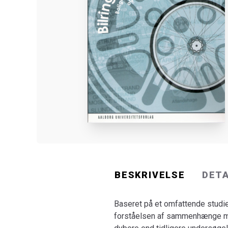
BESKRIVELSE
DET
Baseret på et omfattende studie
forståelsen af sammenhænge mel