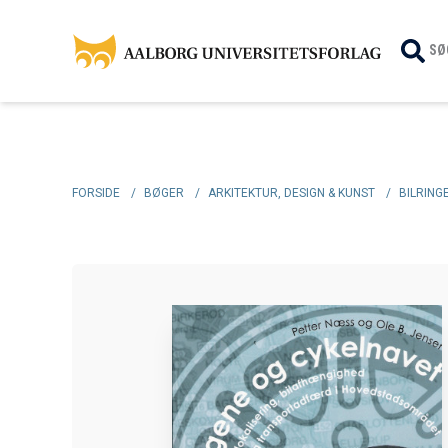
SØ
FORSIDE
/
BØGER
/
ARKITEKTUR, DESIGN & KUNST
/
BILRING