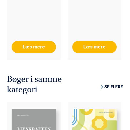
Læs mere
Læs mere
Bøger i samme
SE FLERE
kategori