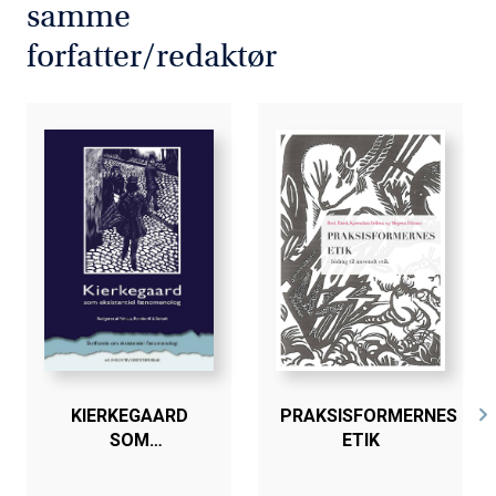
samme
forfatter/redaktør
KIERKEGAARD
PRAKSISFORMERNES
SOM
ETIK
EKSISTENTIEL
FÆNOMENOLOG