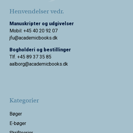
Henvendelser vedr.
Manuskripter og udgivelser
Mobil: +45 40 20 92 07
jfu@academicbooks.dk
Bogholderi og bestillinger
Tlf. +45 89 37 35 85
aalborg@
academicbooks.dk
Kategorier
Bøger
E-bøger
Skriftserier