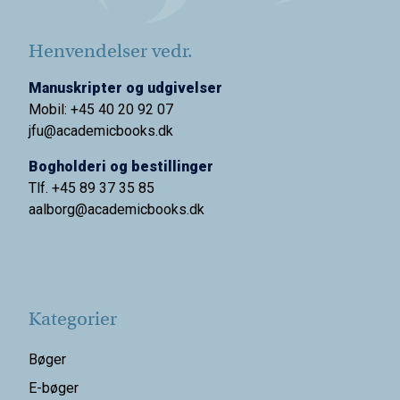
Henvendelser vedr.
Manuskripter og udgivelser
Mobil: +45 40 20 92 07
jfu@academicbooks.dk
Bogholderi og bestillinger
Tlf. +45 89 37 35 85
aalborg@
academicbooks.dk
Kategorier
Bøger
E-bøger