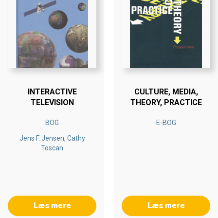
INTERACTIVE
CULTURE, MEDIA,
TELEVISION
THEORY, PRACTICE
BOG
E-BOG
Jens F. Jensen, Cathy
Toscan
Læs mere
Læs mere