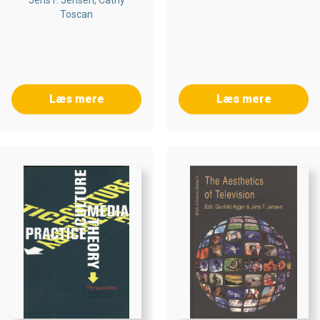
Jens F. Jensen, Cathy
Toscan
Læs mere
Læs mere