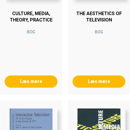
CULTURE, MEDIA,
THE AESTHETICS OF
THEORY, PRACTICE
TELEVISION
BOG
BOG
Læs mere
Læs mere