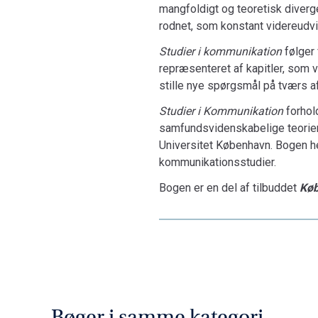
mangfoldigt og teoretisk diver
rodnet, som konstant videreudvik
Studier i kommunikation
følger 
repræsenteret af kapitler, som 
stille nye spørgsmål på tværs a
Studier i Kommunikation
forhol
samfundsvidenskabelige teorier
Universitet København. Bogen he
kommunikationsstudier.
Bogen er en del af tilbuddet
Køb
Bøger i samme kategori