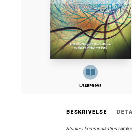
LÆSEPRØVE
BESKRIVELSE
DET
Studier i kommunikation
samler 