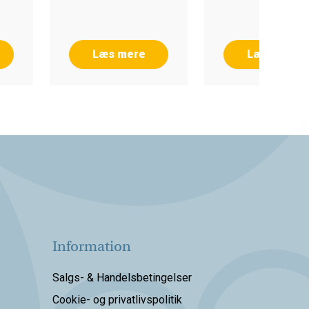
Læs mere
Læs mere
Information
Salgs- & Handelsbetingelser
Cookie- og privatlivspolitik