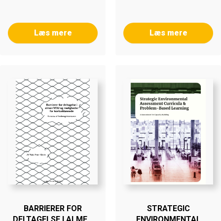
Læs mere
Læs mere
BARRIERER FOR
STRATEGIC
DELTAGELSE I ALMEN
ENVIRONMENTAL