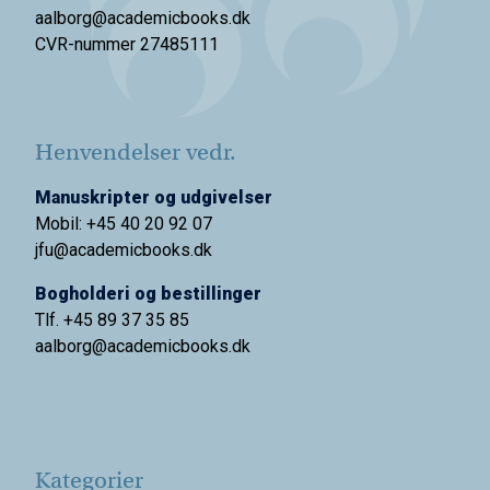
aalborg@academicbooks.dk
CVR-nummer 27485111
Henvendelser vedr.
Manuskripter og udgivelser
Mobil: +45 40 20 92 07
jfu@academicbooks.dk
Bogholderi og bestillinger
Tlf. +45 89 37 35 85
aalborg@
academicbooks.dk
Kategorier