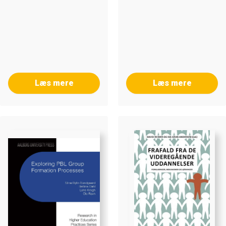
Læs mere
Læs mere