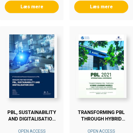
Læs mere
Læs mere
PBL, SUSTAINABILITY
TRANSFORMING PBL
AND DIGITALISATION
THROUGH HYBRID
2021
LEARNING MODELS
OPEN ACCESS
OPEN ACCESS