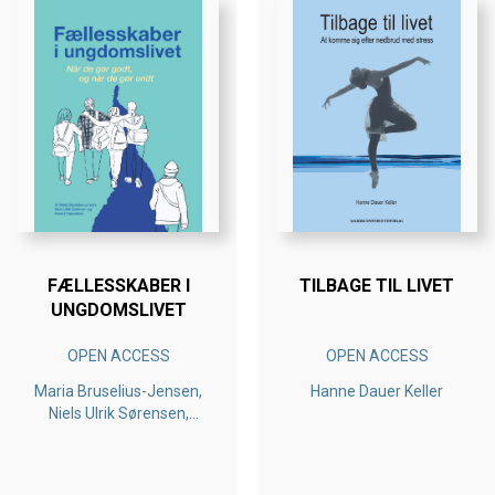
FÆLLESSKABER I
TILBAGE TIL LIVET
UNGDOMSLIVET
OPEN ACCESS
OPEN ACCESS
Maria Bruselius-Jensen,
Hanne Dauer Keller
Niels Ulrik Sørensen,
Noemi Katznelson