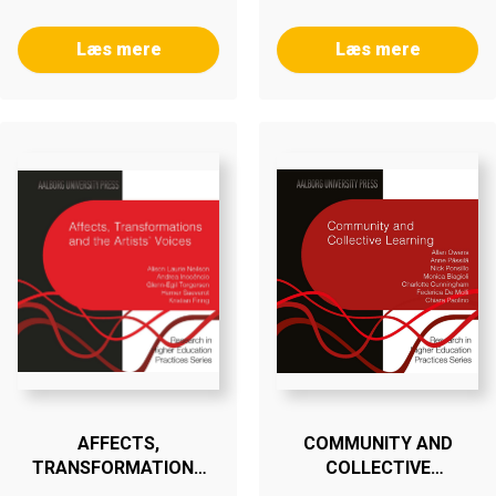
Læs mere
Læs mere
AFFECTS,
COMMUNITY AND
TRANSFORMATIONS
COLLECTIVE
AND THE ARTISTS’
LEARNING