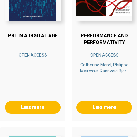
PBL IN A DIGITAL AGE
PERFORMANCE AND
PERFORMATIVITY
OPEN ACCESS
OPEN ACCESS
Catherine Morel, Philippe
Mairesse, Rannveig Björk
Thorkelsdóttir, Jóna
Guðrún Jónsdóttir
Læs mere
Læs mere