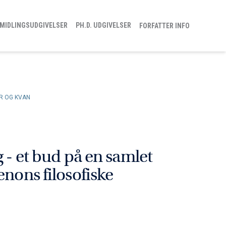
MIDLINGSUDGIVELSER
PH.D. UDGIVELSER
FORFATTER INFO
ER OG KVAN
g - et bud på en samlet
enons filosofiske