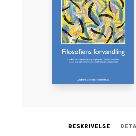
BESKRIVELSE
DET