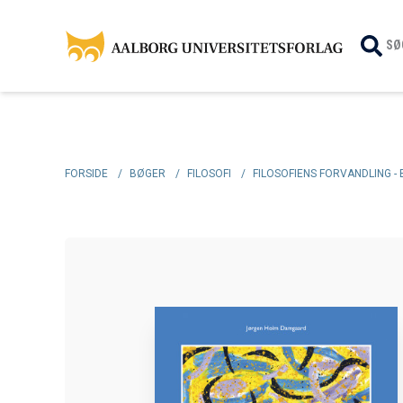
SØ
FORSIDE
/
BØGER
/
FILOSOFI
/
FILOSOFIENS FORVANDLING -