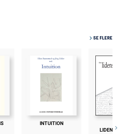
SE FLERE
NS
INTUITION
DET
LIDENSKABELI