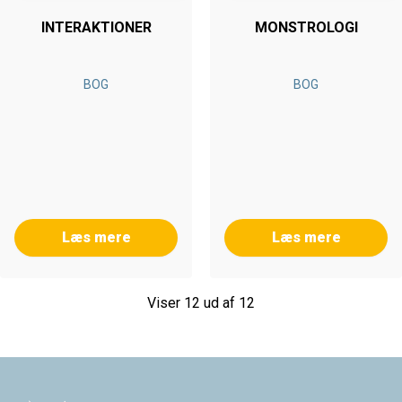
INTERAKTIONER
MONSTROLOGI
BOG
BOG
Læs mere
Læs mere
Viser 12 ud af 12
Footer