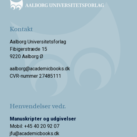
Kontakt
Aalborg Universitetsforlag
Fibigerstræde 15
9220 Aalborg Ø
aalborg@academicbooks.dk
CVR-nummer 27485111
Henvendelser vedr.
Manuskripter og udgivelser
Mobil: +45 40 20 92 07
jfu@academicbooks.dk