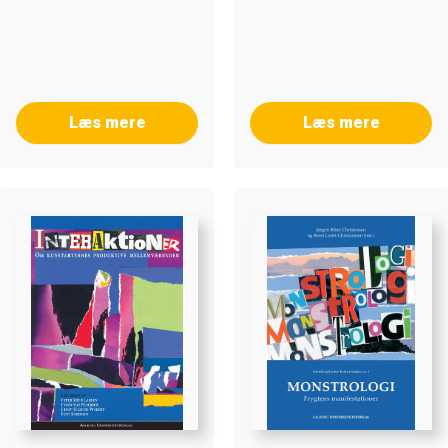
Læs mere
Læs mere