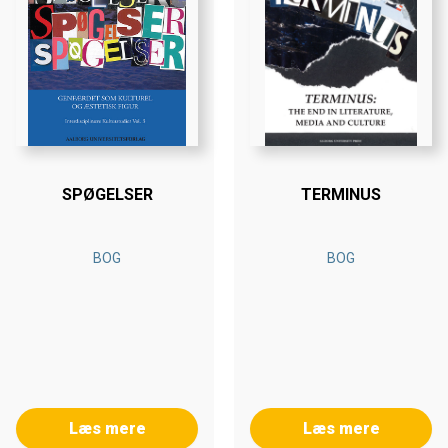
SPØGELSER
TERMINUS
BOG
BOG
Læs mere
Læs mere