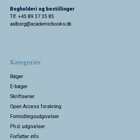
Bogholderi og bestillinger
Tlf. +45 89 37 35 85
aalborg@
academicbooks.dk
Kategorier
Bøger
E-bøger
Skriftserier
Open Access forskning
Formidlingsudgivelser
Ph.d. udgivelser
Forfatter info