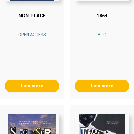
NON-PLACE
1864
OPEN ACCESS
BOG
Læs mere
Læs mere