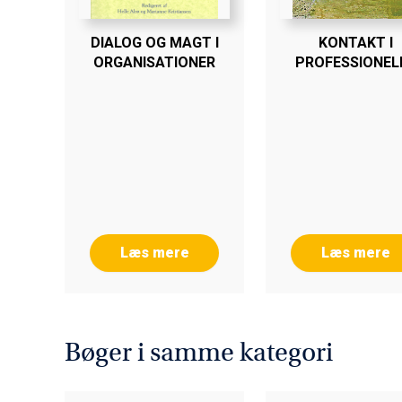
DIALOG OG MAGT I
KONTAKT I
ORGANISATIONER
PROFESSIONEL
RELATIONER
Læs mere
Læs mere
Bøger i samme kategori