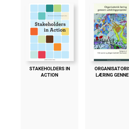
STAKEHOLDERS IN
ORGANISATORI
ACTION
LÆRING GENN
UDVIKLINGSPRO