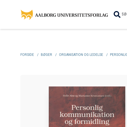
SØ
FORSIDE
/
BØGER
/
ORGANISATION OG LEDELSE
/
PERSONLI