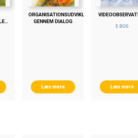
ORGANISATIONSUDVIKLING
VIDEOOBSERVAT
LE
GENNEM DIALOG
E-BOG
Læs mere
Læs mere