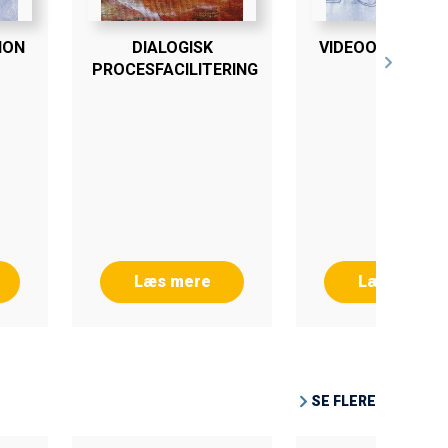
ION
DIALOGISK
VIDEOOBSERVAT
PROCESFACILITERING
Læs mere
Læs mere
SE FLERE