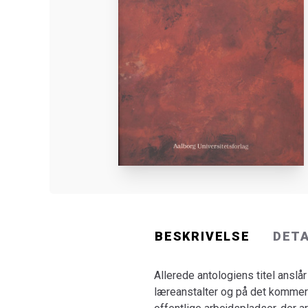
BESKRIVELSE
DET
Allerede antologiens titel anslår
læreanstalter og på det kommer