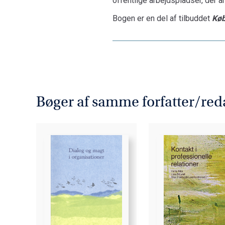
offentlige arbejdspladser, der 
Bogen er en del af tilbuddet
Køb
Bøger af samme forfatter/red