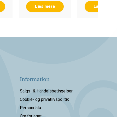
Læs mere
Læs mere
Information
Salgs- & Handelsbetingelser
Cookie- og privatlivspolitik
Persondata
Om forlaget