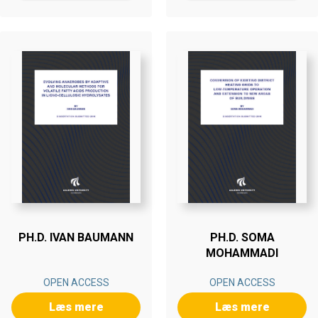
PH.D. IVAN BAUMANN
PH.D. SOMA
MOHAMMADI
OPEN ACCESS
OPEN ACCESS
Læs mere
Læs mere