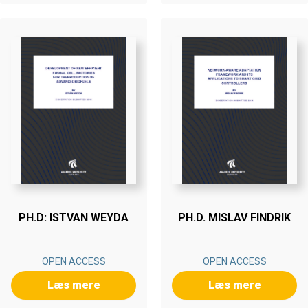
PH.D: ISTVAN WEYDA
PH.D. MISLAV FINDRIK
OPEN ACCESS
OPEN ACCESS
Læs mere
Læs mere