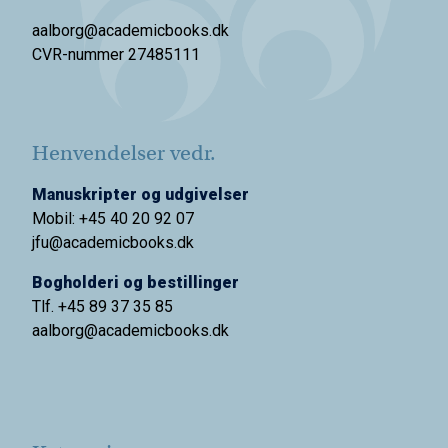
aalborg@academicbooks.dk
CVR-nummer 27485111
Henvendelser vedr.
Manuskripter og udgivelser
Mobil: +45 40 20 92 07
jfu@academicbooks.dk
Bogholderi og bestillinger
Tlf. +45 89 37 35 85
aalborg@
academicbooks.dk