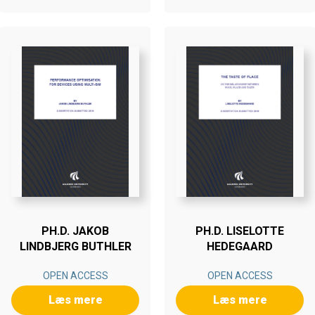
PH.D. JAKOB
PH.D. LISELOTTE
LINDBJERG BUTHLER
HEDEGAARD
OPEN ACCESS
OPEN ACCESS
Læs mere
Læs mere