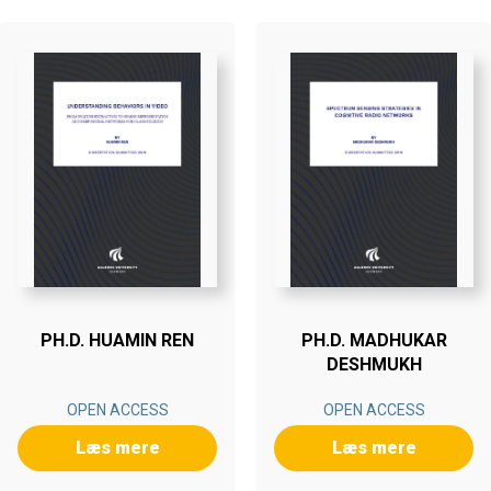
PH.D. HUAMIN REN
PH.D. MADHUKAR
DESHMUKH
OPEN ACCESS
OPEN ACCESS
Læs mere
Læs mere