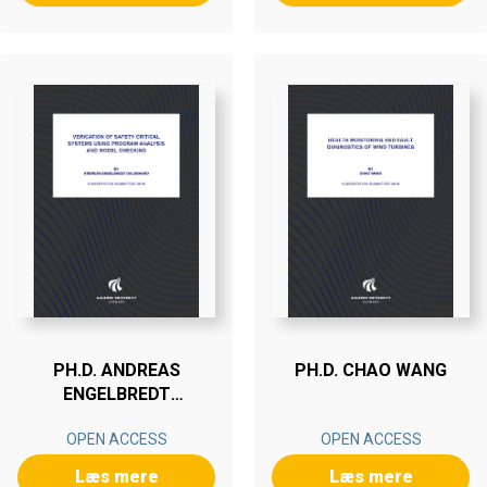
PH.D. ANDREAS
PH.D. CHAO WANG
ENGELBREDT
DALSGAARD
OPEN ACCESS
OPEN ACCESS
Læs mere
Læs mere