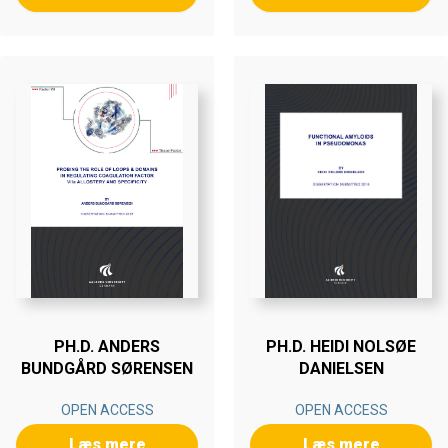
PH.D. ANDERS
PH.D. HEIDI NOLSØE
BUNDGÅRD SØRENSEN
DANIELSEN
OPEN ACCESS
OPEN ACCESS
Læs mere
Læs mere