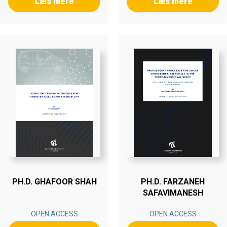
Læs mere
Læs mere
PH.D. GHAFOOR SHAH
PH.D. FARZANEH
SAFAVIMANESH
OPEN ACCESS
OPEN ACCESS