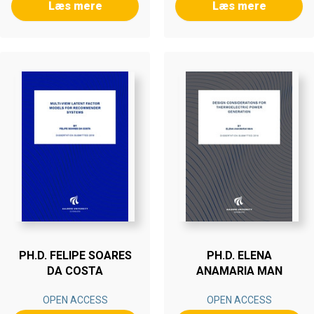
Læs mere
Læs mere
PH.D. FELIPE SOARES
PH.D. ELENA
DA COSTA
ANAMARIA MAN
OPEN ACCESS
OPEN ACCESS