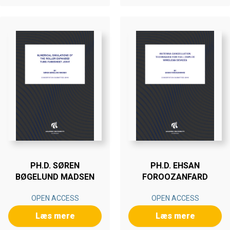
PH.D. SØREN
PH.D. EHSAN
BØGELUND MADSEN
FOROOZANFARD
OPEN ACCESS
OPEN ACCESS
Læs mere
Læs mere