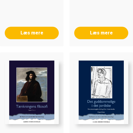
Læs mere
Læs mere