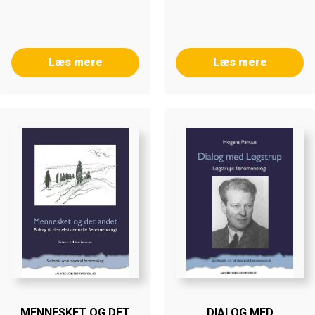
Læs mere
Læs mere
MENNESKET OG DET
DIALOG MED