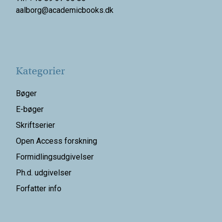
aalborg@
academicbooks.dk
Kategorier
Bøger
E-bøger
Skriftserier
Open Access forskning
Formidlingsudgivelser
Ph.d. udgivelser
Forfatter info