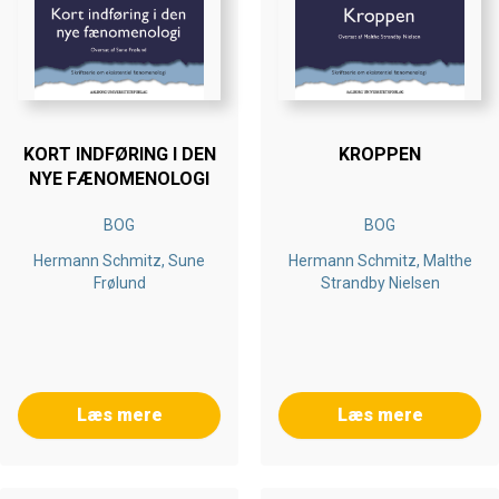
KORT INDFØRING I DEN
KROPPEN
NYE FÆNOMENOLOGI
BOG
BOG
Hermann Schmitz, Sune
Hermann Schmitz, Malthe
Frølund
Strandby Nielsen
Læs mere
Læs mere