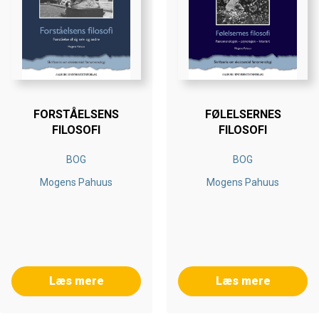
FORSTÅELSENS
FØLELSERNES
FILOSOFI
FILOSOFI
BOG
BOG
Mogens Pahuus
Mogens Pahuus
Læs mere
Læs mere