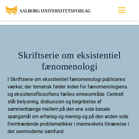
Skriftserie om eksistentiel
fænomenologi
I Skriftserie om eksistentiel fænomenologi publiceres
værker, der tematisk falder inden for fænomenologiens
og eksistensfilosofiens fælles emneområde. Centralt
står belysning, diskussion og begribelse af
sammenhænge mellem på den ene side basale
spørgsmål om erfaring og mening og på den anden side
fremtrædende problematikker i menneskets tilværelse i
det senmoderne samfund.