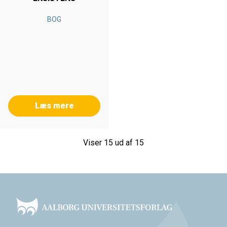
BOG
Læs mere
Viser 15 ud af 15
Footer