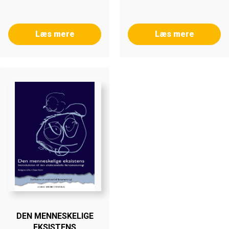
Læs mere
Læs mere
DEN MENNESKELIGE
EKSISTENS