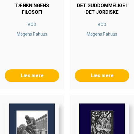
TÆNKNINGENS
DET GUDDOMMELIGE I
FILOSOFI
DET JORDISKE
BOG
BOG
Mogens Pahuus
Mogens Pahuus
Læs mere
Læs mere