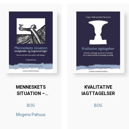
MENNESKETS
KVALITATIVE
SITUATION –
IAGTTAGELSER
MULIGHEDER OG
BOG
BOG
BEGRÆNSNINGER
Mogens Pahuus