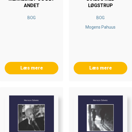
ANDET
LØGSTRUP
BOG
BOG
Mogens Pahuus
Læs mere
Læs mere