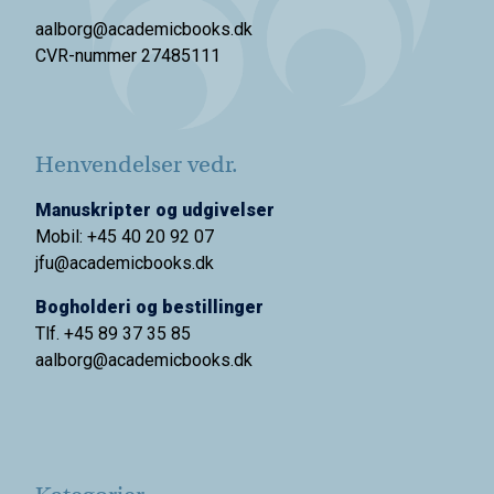
aalborg@academicbooks.dk
CVR-nummer 27485111
Henvendelser vedr.
Manuskripter og udgivelser
Mobil: +45 40 20 92 07
jfu@academicbooks.dk
Bogholderi og bestillinger
Tlf. +45 89 37 35 85
aalborg@
academicbooks.dk