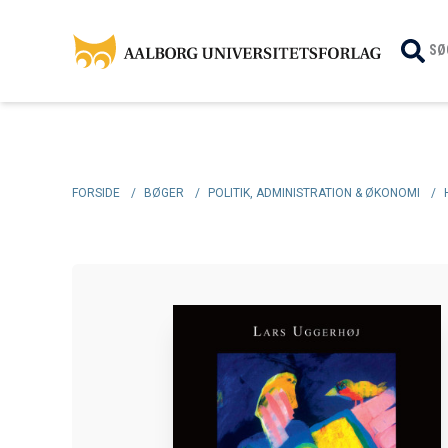
SØ
FORSIDE
/
BØGER
/
POLITIK, ADMINISTRATION & ØKONOMI
/