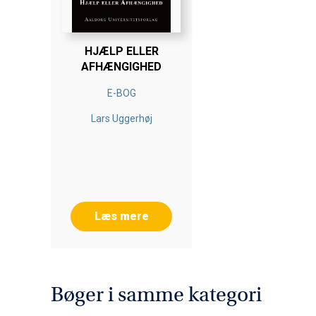
HJÆLP ELLER
AFHÆNGIGHED
E-BOG
Lars Uggerhøj
Læs mere
Bøger i samme kategori