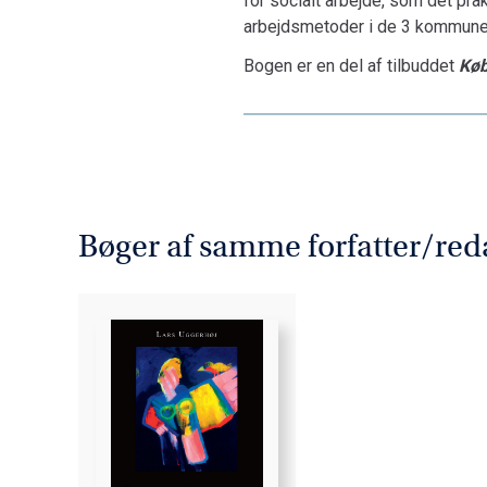
for socialt arbejde, som det pr
arbejdsmetoder i de 3 kommuner,
Bogen er en del af tilbuddet
Køb
Bøger af samme forfatter/red