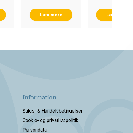
Læs mere
Læs mere
Information
Salgs- & Handelsbetingelser
Cookie- og privatlivspolitik
Persondata