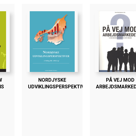
W
NORDJYSKE
PÅ VEJ MOD
NS
UDVIKLINGSPERSPEKTIVER
ARBEJDSMARKE