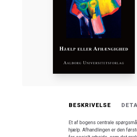
BESKRIVELSE
DET
Et af bogens centrale spørgsmål
hjælp. Afhandlingen er den førs