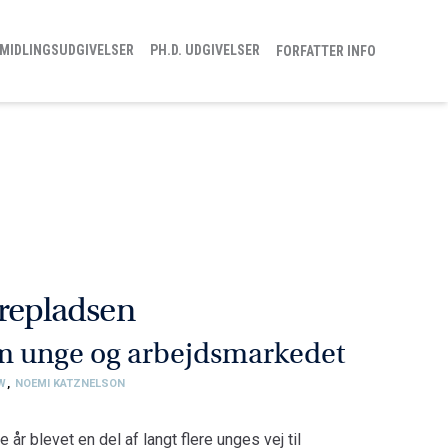
MIDLINGSUDGIVELSER
PH.D. UDGIVELSER
FORFATTER INFO
lærepladsen
m unge og arbejdsmarkedet
UW
,
NOEMI KATZNELSON
år blevet en del af langt flere unges vej til