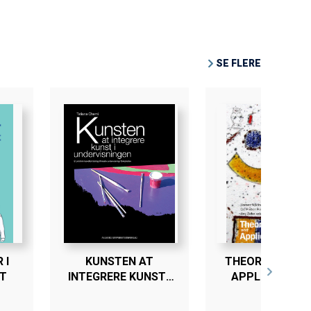
SE FLERE
 I
KUNSTEN AT
THEORETICAL 
T
INTEGRERE KUNST I
APPLIED ETHI
UNDERVISNINGEN