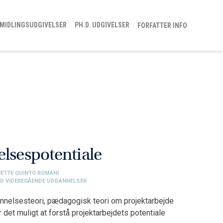
MIDLINGSUDGIVELSER
PH.D. UDGIVELSER
FORFATTER INFO
elsespotentiale
ETTE QUINTO ROMANI
ED VIDEREGÅENDE UDDANNELSER
elsesteori, pædagogisk teori om projektarbejde
r det muligt at forstå projektarbejdets potentiale