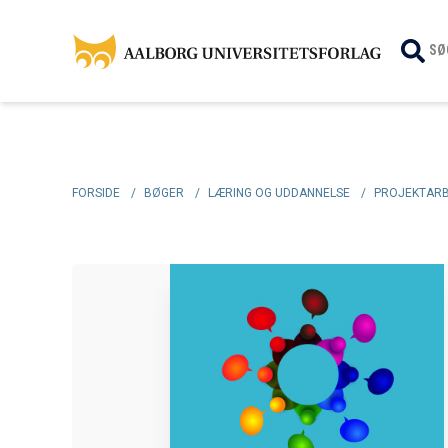
SØ
FORSIDE
/
BØGER
/
LÆRING OG UDDANNELSE
/
PROJEKTARB