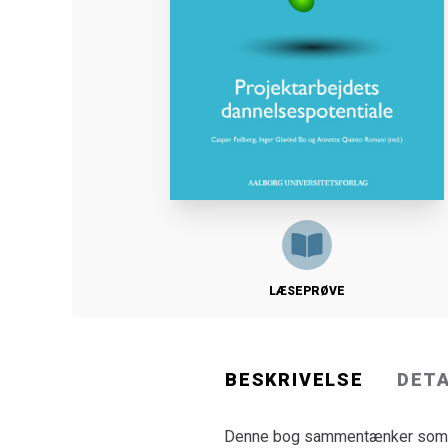
LÆSEPRØVE
BESKRIVELSE
DET
Denne bog sammentænker som nog