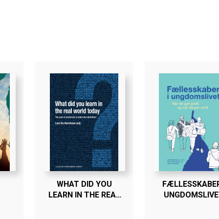
WHAT DID YOU
FÆLLESSKABER
LEARN IN THE REAL
UNGDOMSLIVE
WORLD TODAY?