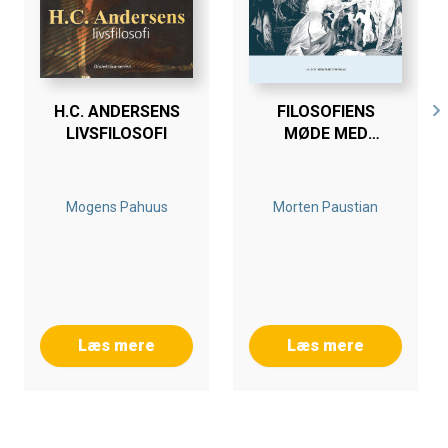
H.C. ANDERSENS
FILOSOFIENS
LIVSFILOSOFI
MØDE MED
MARKEDET
Mogens Pahuus
Morten Paustian
Læs mere
Læs mere