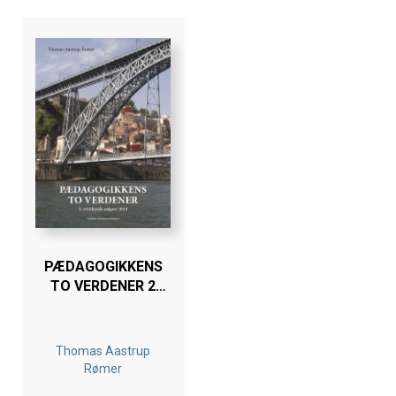
PÆDAGOGIKKENS
TO VERDENER 2
UDG.
Thomas Aastrup
Rømer