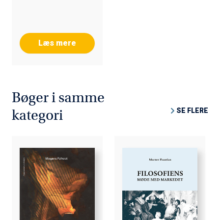
Læs mere
Bøger i samme
SE FLERE
kategori