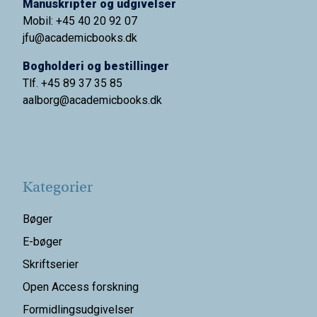
Manuskripter og udgivelser
Mobil: +45 40 20 92 07
jfu@academicbooks.dk
Bogholderi og bestillinger
Tlf. +45 89 37 35 85
aalborg@
academicbooks.dk
Kategorier
Bøger
E-bøger
Skriftserier
Open Access forskning
Formidlingsudgivelser