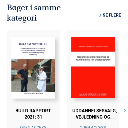
Bøger i samme
SE FLERE
kategori
BUILD RAPPORT
UDDANNELSESVALG,
2021: 31
VEJLEDNING OG
KARRIERELÆRING I
OPEN ACCESS
OPEN ACCESS