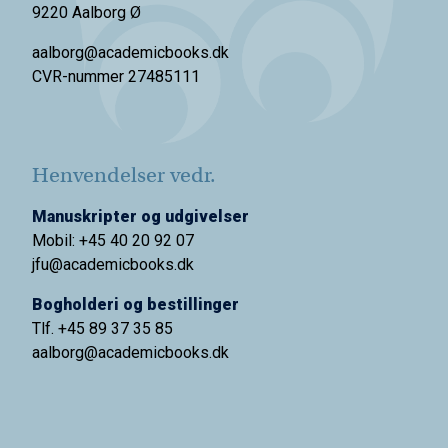
9220 Aalborg Ø
aalborg@academicbooks.dk
CVR-nummer 27485111
Henvendelser vedr.
Manuskripter og udgivelser
Mobil: +45 40 20 92 07
jfu@academicbooks.dk
Bogholderi og bestillinger
Tlf. +45 89 37 35 85
aalborg@
academicbooks.dk