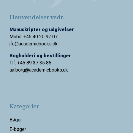
Henvendelser vedr.
Manuskripter og udgivelser
Mobil: +45 40 20 92 07
jfu@academicbooks.dk
Bogholderi og bestillinger
Tlf. +45 89 37 35 85
aalborg@
academicbooks.dk
Kategorier
Bøger
E-bøger