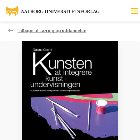
Tilbage til Læring og uddannelse