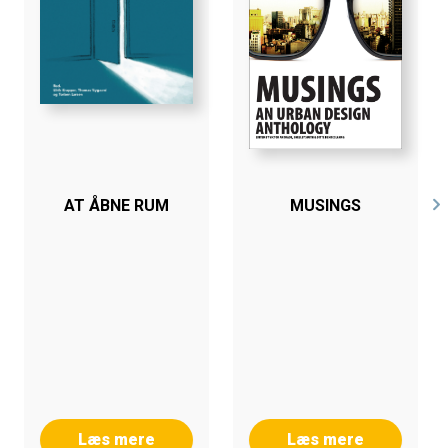
AT ÅBNE RUM
MUSINGS
Læs mere
Læs mere