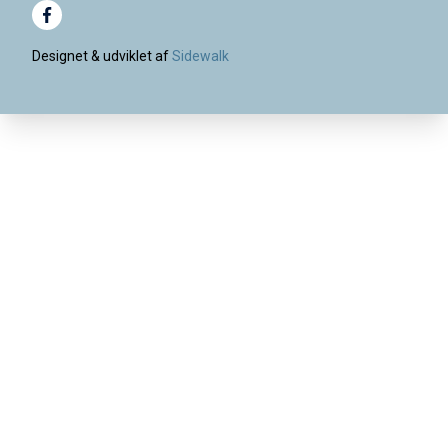
Designet & udviklet af
Sidewalk