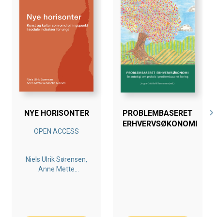
NYE HORISONTER
PROBLEMBASERET
ERHVERVSØKONOMI
OPEN ACCESS
Niels Ulrik Sørensen,
Anne Mette
Winneche Nielsen