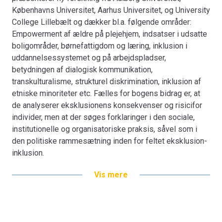
Københavns Universitet, Aarhus Universitet, og University
College Lillebælt og dækker bl.a. følgende områder:
Empowerment af ældre på plejehjem, indsatser i udsatte
boligområder, børnefattigdom og læring, inklusion i
uddannelsessystemet og på arbejdspladser,
betydningen af dialogisk kommunikation,
transkulturalisme, strukturel diskrimination, inklusion af
etniske minoriteter etc. Fælles for bogens bidrag er, at
de analyserer eksklusionens konsekvenser og risicifor
individer, men at der søges forklaringer i den sociale,
institutionelle og organisatoriske praksis, såvel som i
den politiske rammesætning inden for feltet eksklusion-
inklusion.
Vis mere