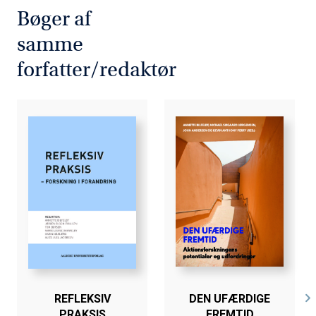
Bøger af
samme
forfatter/redaktør
REFLEKSIV
DEN UFÆRDIGE
PRAKSIS
FREMTID