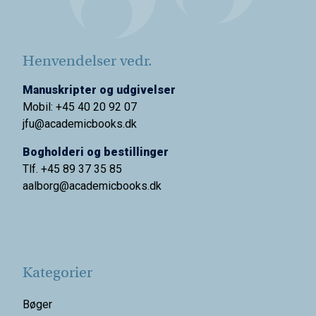
Henvendelser vedr.
Manuskripter og udgivelser
Mobil: +45 40 20 92 07
jfu@academicbooks.dk
Bogholderi og bestillinger
Tlf. +45 89 37 35 85
aalborg@
academicbooks.dk
Kategorier
Bøger