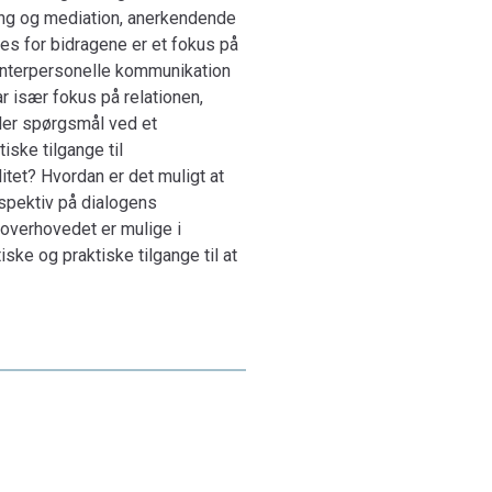
ring og mediation, anerkendende
es for bidragene er et fokus på
interpersonelle kommunikation
r især fokus på relationen,
iller spørgsmål ved et
ske tilgange til
itet? Hvordan er det muligt at
rspektiv på dialogens
 overhovedet er mulige i
ske og praktiske tilgange til at