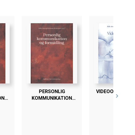
PERSONLIG
VIDEOOBSERVAT
ON
KOMMUNIKATION
G
OG FORMIDLING