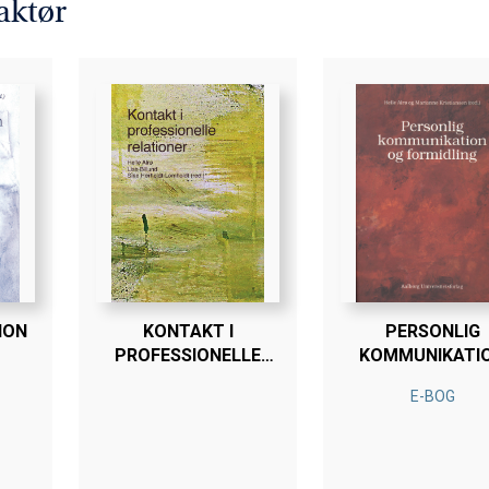
aktør
ION
KONTAKT I
PERSONLIG
PROFESSIONELLE
KOMMUNIKATI
RELATIONER
OG FORMIDLIN
E-BOG