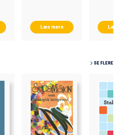
Læs mere
Læs mere
SE FLERE