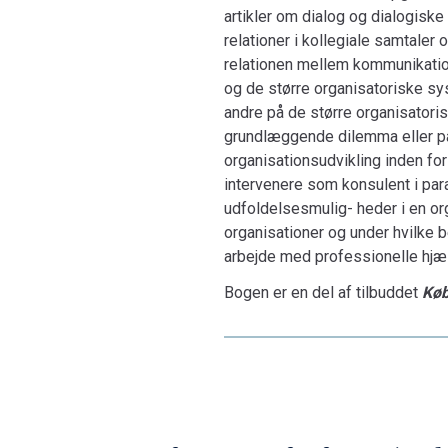
artikler om dialog og dialogisk
relationer i kollegiale samtaler
relationen mellem kommunikati
og de større organisatoriske sys
andre på de større organisatorisk
grundlæggende dilemma eller para
organisationsudvikling inden for
intervenere som konsulent i para
udfoldelsesmulig- heder i en or
organisationer og under hvilke b
arbejde med professionelle hjæ
Bogen er en del af tilbuddet
Køb