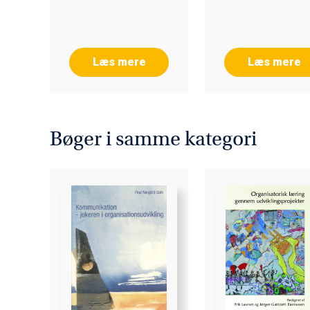
Læs mere
Læs mere
Bøger i samme kategori