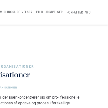
MIDLINGSUDGIVELSER
PH.D. UDGIVELSER
FORFATTER INFO
ORGANISATIONER
isationer
ANISATIONER
i, der især koncentrerer sig om pro- fessionelle
nationen af opgave og proces i forskellige