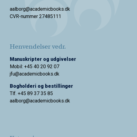
aalborg@academicbooks.dk
CVR-nummer 27485111
Henvendelser vedr.
Manuskripter og udgivelser
Mobil: +45 40 20 92 07
jfu@academicbooks.dk
Bogholderi og bestillinger
Tlf. +45 89 37 35 85
aalborg@
academicbooks.dk