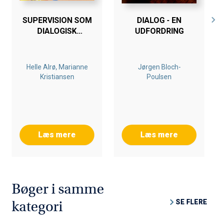
SUPERVISION SOM
DIALOG - EN
DIALOGISK
UDFORDRING
LÆREPROCES
Helle Alrø, Marianne
Jørgen Bloch-
Kristiansen
Poulsen
Læs mere
Læs mere
Bøger i samme
SE FLERE
kategori