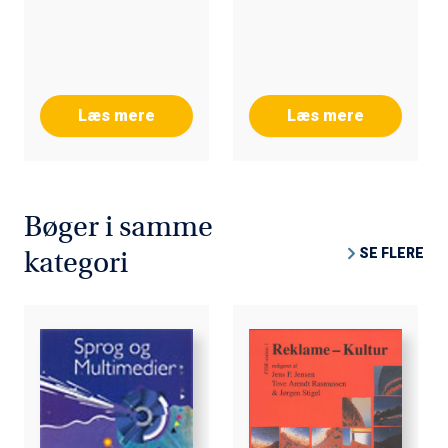
Læs mere
Læs mere
Bøger i samme
SE FLERE
kategori