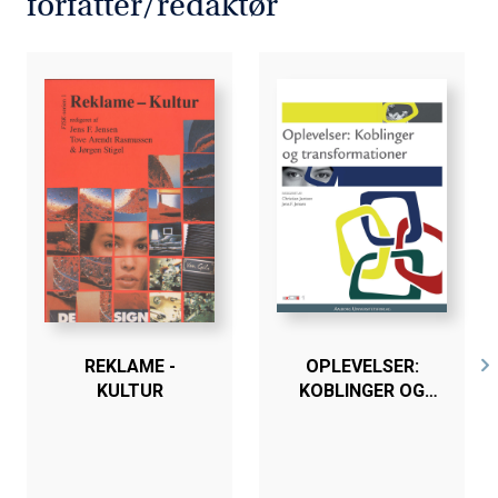
forfatter/redaktør
REKLAME -
OPLEVELSER:
KULTUR
KOBLINGER OG
TRANSFORMATIONER