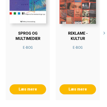
SPROG OG
REKLAME -
MULTIMEDIER
KULTUR
E-BOG
E-BOG
Læs mere
Læs mere