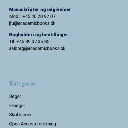
Manuskripter og udgivelser
Mobil: +45 40 20 92 07
jfu@academicbooks.dk
Bogholderi og bestillinger
Tlf. +45 89 37 35 85
aalborg@
academicbooks.dk
Kategorier
Bøger
E-bøger
Skriftserier
Open Access forskning