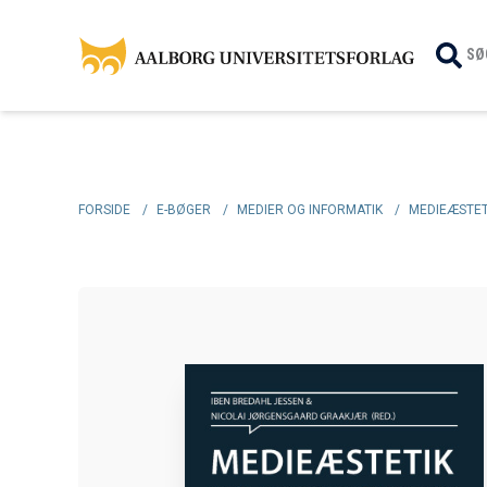
SØ
FORSIDE
/
E-BØGER
/
MEDIER OG INFORMATIK
/
MEDIEÆSTET