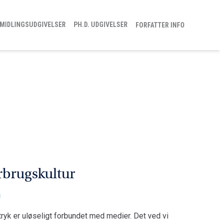
MIDLINGSUDGIVELSER
PH.D. UDGIVELSER
FORFATTER INFO
orbrugskultur
N
yk er uløseligt forbundet med medier. Det ved vi