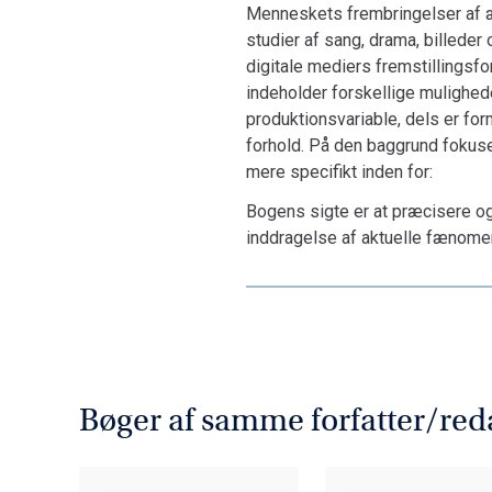
Menneskets frembringelser af æs
studier af sang, drama, billede
digitale mediers fremstillings
indeholder forskellige mulighede
produktionsvariable, dels er for
forhold. På den baggrund fokuse
mere specifikt inden for:
Bogens sigte er at præcisere o
inddragelse af aktuelle fænome
Bøger af samme forfatter/red