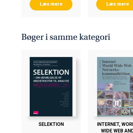
Læs mere
Læs mere
Bøger i samme kategori
SELEKTION
INTERNET, WOR
WIDE WEB AN