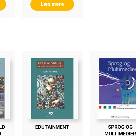
Læs mere
LD
EDUTAINMENT
SPROG OG
D
MULTIMEDIER