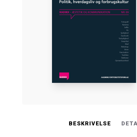
BESKRIVELSE
DET