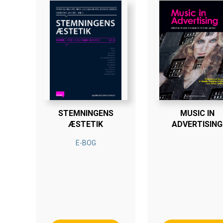
STEMNINGENS
MUSIC IN
ÆSTETIK
ADVERTISING
E-BOG