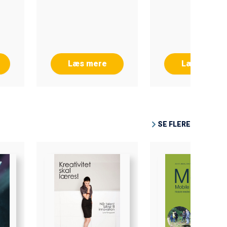
Læs mere
Læs mere
SE FLERE