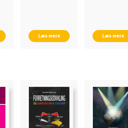
Læs mere
Læs mere