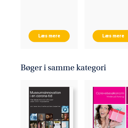
Læs mere
Læs mere
Bøger i samme kategori