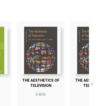
forbindelse med og i
THE AESTHETICS OF
THE AESTHETICS
TELEVISION
TELEVISION
E-BOG