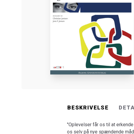
BESKRIVELSE
DET
"Oplevelser får os til at erken
os selv på nye spændende måde