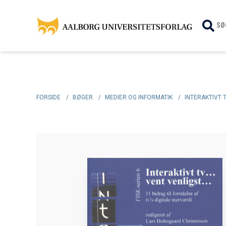
SØ
FORSIDE
/
BØGER
/
MEDIER OG INFORMATIK
/
INTERAKTIVT T