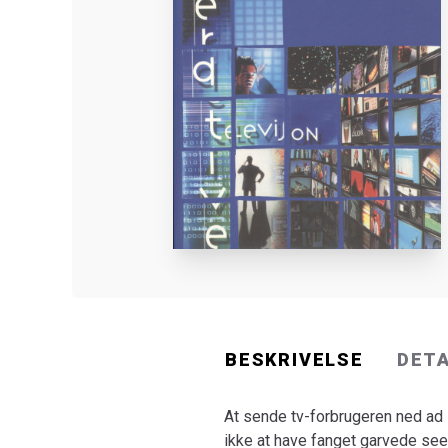
BESKRIVELSE
DET
At sende tv-forbrugeren ned a
ikke at have fanget garvede see