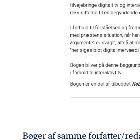
tilvejebringe digitalt tv og inte
rekvisitterne til en begyndende o
I forhold til forståelsen og fre
med præstens situation, når han
argumentet er svagt", altså at m
"her siges blot digital merværdi
Bogen bliver på denne baggrund 
i forhold til interaktivt tv.
Bogen er en del af tilbuddet
Køb
Bøger af samme forfatter/red