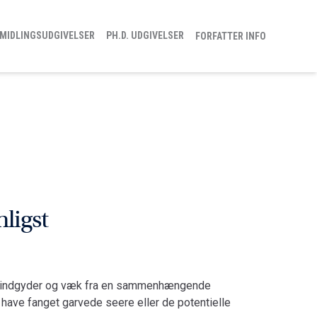
MIDLINGSUDGIVELSER
PH.D. UDGIVELSER
FORFATTER INFO
nligst
 blindgyder og væk fra en sammenhængende
have fanget garvede seere eller de potentielle