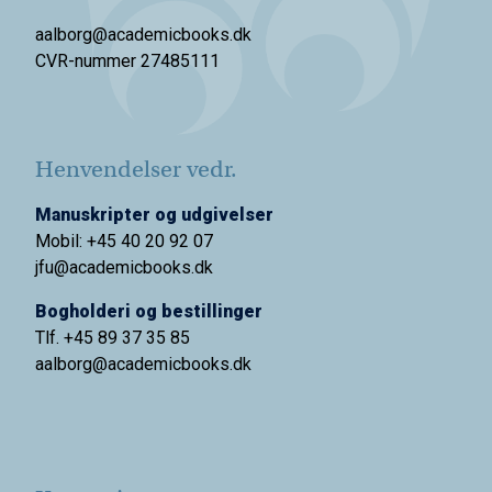
aalborg@academicbooks.dk
CVR-nummer 27485111
Henvendelser vedr.
Manuskripter og udgivelser
Mobil: +45 40 20 92 07
jfu@academicbooks.dk
Bogholderi og bestillinger
Tlf. +45 89 37 35 85
aalborg@
academicbooks.dk