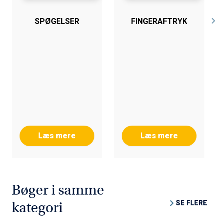
SPØGELSER
FINGERAFTRYK
Læs mere
Læs mere
Bøger i samme
SE FLERE
kategori