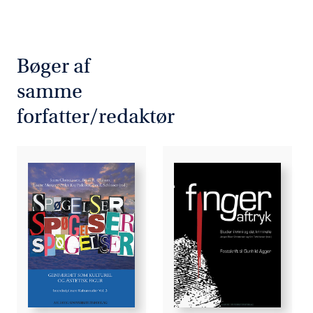
Bøger af
samme
forfatter/redaktør