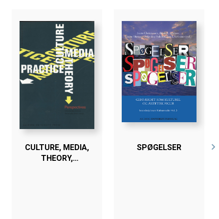
CULTURE, MEDIA,
SPØGELSER
THEORY,
PRACTICE