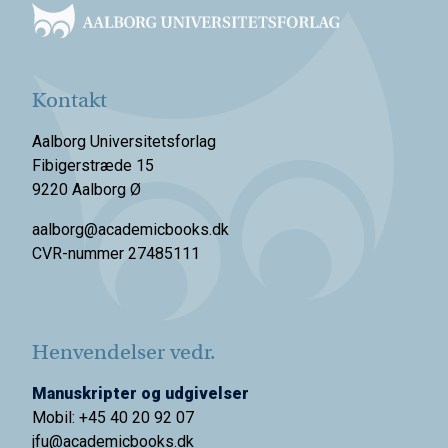
Kontakt
Aalborg Universitetsforlag
Fibigerstræde 15
9220 Aalborg Ø
aalborg@academicbooks.dk
CVR-nummer 27485111
Henvendelser vedr.
Manuskripter og udgivelser
Mobil: +45 40 20 92 07
jfu@academicbooks.dk