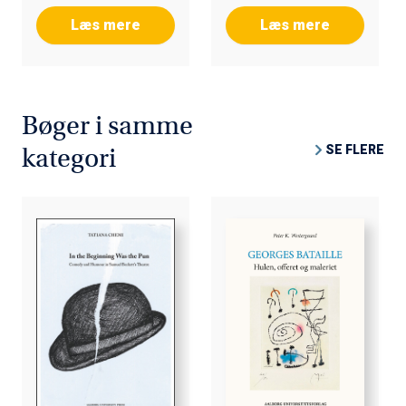
Læs mere
Læs mere
Bøger i samme
SE FLERE
kategori