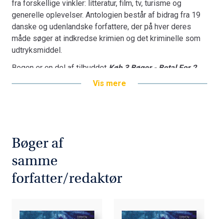
fra forskellige vinkler: litteratur, film, tv, turisme og
generelle oplevelser. Antologien består af bidrag fra 19
danske og udenlandske forfattere, der på hver deres
måde søger at indkredse krimien og det kriminelle som
udtryksmiddel.
Bogen er en del af tilbuddet
Køb 3 Bøger - Betal For 2
Vis mere
Bøger af
samme
forfatter/redaktør