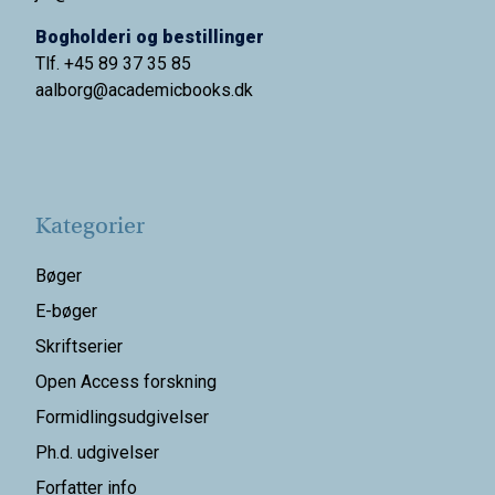
Bogholderi og bestillinger
Tlf. +45 89 37 35 85
aalborg@
academicbooks.dk
Kategorier
Bøger
E-bøger
Skriftserier
Open Access forskning
Formidlingsudgivelser
Ph.d. udgivelser
Forfatter info