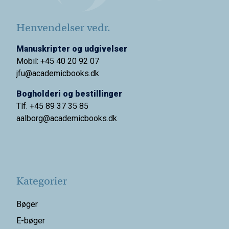
Henvendelser vedr.
Manuskripter og udgivelser
Mobil: +45 40 20 92 07
jfu@academicbooks.dk
Bogholderi og bestillinger
Tlf. +45 89 37 35 85
aalborg@
academicbooks.dk
Kategorier
Bøger
E-bøger