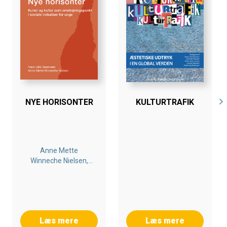
NYE HORISONTER
KULTURTRAFIK
Anne Mette
Winneche Nielsen,
Niels Ulrik Sørensen
Læs mere
Læs mere