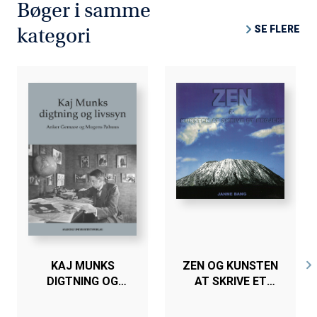
Bøger i samme
Arkitektskolen.
SE FLERE
kategori
KAJ MUNKS
ZEN OG KUNSTEN
DIGTNING OG
AT SKRIVE ET
LIVSSYN
PROJEKT