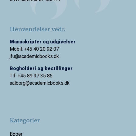
Henvendelser vedr.
Manuskripter og udgivelser
Mobil: +45 40 20 92 07
jfu@academicbooks.dk
Bogholderi og bestillinger
Tlf. +45 89 37 35 85
aalborg@
academicbooks.dk
Kategorier
Bøger