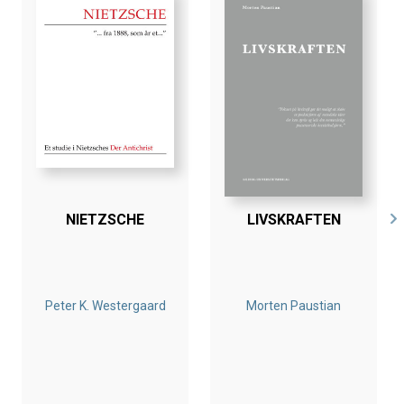
NIETZSCHE
LIVSKRAFTEN
Peter K. Westergaard
Morten Paustian