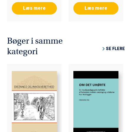
Læs mere
Læs mere
Bøger i samme
SE FLERE
kategori