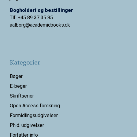
Bogholderi og bestillinger
Tlf. +45 89 37 35 85
aalborg@
academicbooks.dk
Kategorier
Bøger
E-bøger
Skriftserier
Open Access forskning
Formidlingsudgivelser
Ph.d. udgivelser
Forfatter info