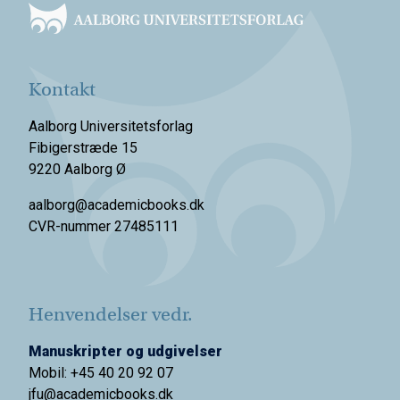
Kontakt
Aalborg Universitetsforlag
Fibigerstræde 15
9220 Aalborg Ø
aalborg@academicbooks.dk
CVR-nummer 27485111
Henvendelser vedr.
Manuskripter og udgivelser
Mobil: +45 40 20 92 07
jfu@academicbooks.dk