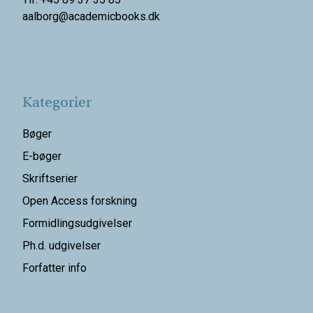
aalborg@
academicbooks.dk
Kategorier
Bøger
E-bøger
Skriftserier
Open Access forskning
Formidlingsudgivelser
Ph.d. udgivelser
Forfatter info