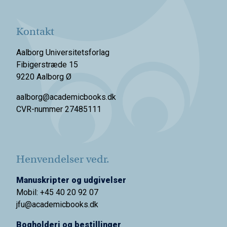
Kontakt
Aalborg Universitetsforlag
Fibigerstræde 15
9220 Aalborg Ø
aalborg@academicbooks.dk
CVR-nummer 27485111
Henvendelser vedr.
Manuskripter og udgivelser
Mobil: +45 40 20 92 07
jfu@academicbooks.dk
Bogholderi og bestillinger