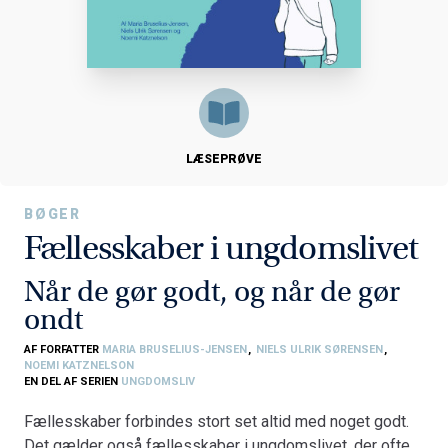
LÆSEPRØVE
BØGER
Fællesskaber i ungdomslivet
Når de gør godt, og når de gør
ondt
AF FORFATTER
MARIA BRUSELIUS-JENSEN
,
NIELS ULRIK SØRENSEN
,
NOEMI KATZNELSON
EN DEL AF SERIEN
UNGDOMSLIV
Fællesskaber forbindes stort set altid med noget godt.
Det gælder også fællesskaber i ungdomslivet, der ofte