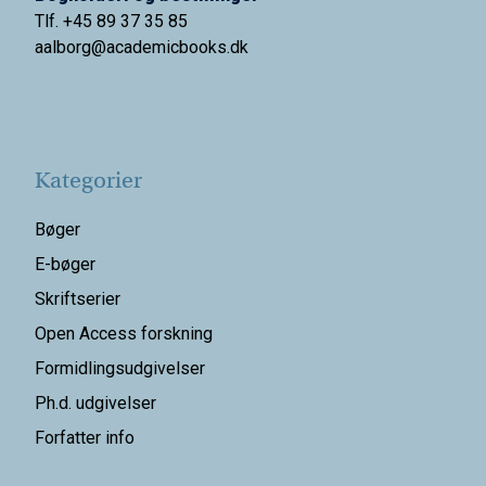
Tlf. +45 89 37 35 85
aalborg@
academicbooks.dk
Kategorier
Bøger
E-bøger
Skriftserier
Open Access forskning
Formidlingsudgivelser
Ph.d. udgivelser
Forfatter info