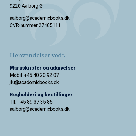
9220 Aalborg Ø
aalborg@academicbooks.dk
CVR-nummer 27485111
Henvendelser vedr.
Manuskripter og udgivelser
Mobil: +45 40 20 92 07
jfu@academicbooks.dk
Bogholderi og bestillinger
Tlf. +45 89 37 35 85
aalborg@
academicbooks.dk