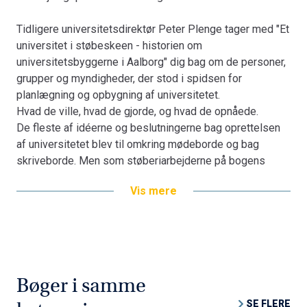
Tidligere universitetsdirektør Peter Plenge tager med "Et
universitet i støbeskeen - historien om
universitetsbyggerne i Aalborg" dig bag om de personer,
grupper og myndigheder, der stod i spidsen for
planlægning og opbygning af universitetet.
Hvad de ville, hvad de gjorde, og hvad de opnåede.
De fleste af idéerne og beslutningerne bag oprettelsen
af universitetet blev til omkring mødeborde og bag
skriveborde. Men som støberiarbejderne på bogens
forside illustrerer, lagde universitetsbyggerne også hårdt
Vis mere
arbejde i processen.
KAN BESTILLES HER
Bøger i samme
SE FLERE