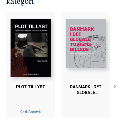
kategori
PLOT TIL LYST
DANMARK I DET
GLOBALE
TURISMEBILLEDE
Kjetil Sandvik