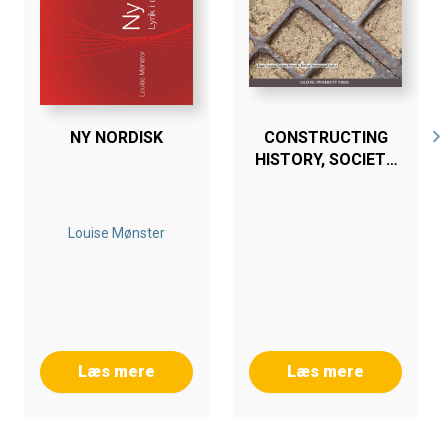
NY NORDISK
CONSTRUCTING
HISTORY, SOCIETY
AND POLITICS IN
DISCOURSE
Louise Mønster
Læs mere
Læs mere