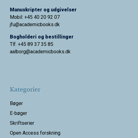
Manuskripter og udgivelser
Mobil: +45 40 20 92 07
jfu@academicbooks.dk
Bogholderi og bestillinger
Tlf. +45 89 37 35 85
aalborg@
academicbooks.dk
Kategorier
Bøger
E-bøger
Skriftserier
Open Access forskning