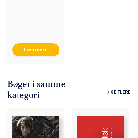
Læs mere
Bøger i samme
SE FLERE
kategori