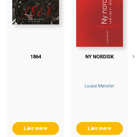
1864
NY NORDISK
Louise Mønster
Læs mere
Læs mere