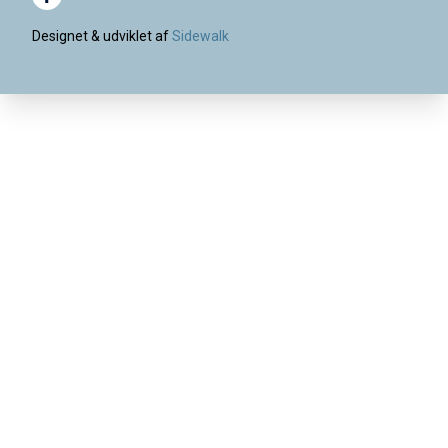
Designet & udviklet af
Sidewalk