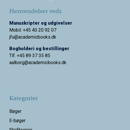
Henvendelser vedr.
Manuskripter og udgivelser
Mobil: +45 40 20 92 07
jfu@academicbooks.dk
Bogholderi og bestillinger
Tlf. +45 89 37 35 85
aalborg@
academicbooks.dk
Kategorier
Bøger
E-bøger
Skriftserier