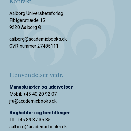
Kontakt
Aalborg Universitetsforlag
Fibigerstræde 15
9220 Aalborg Ø
aalborg@academicbooks.dk
CVR-nummer 27485111
Henvendelser vedr.
Manuskripter og udgivelser
Mobil: +45 40 20 92 07
jfu@academicbooks.dk
Bogholderi og bestillinger
Tlf. +45 89 37 35 85
aalborg@
academicbooks.dk