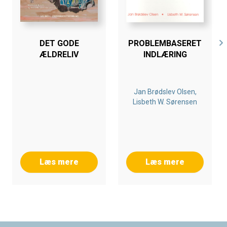
DET GODE
PROBLEMBASERET
ÆLDRELIV
INDLÆRING
Jan Brødslev Olsen,
Lisbeth W. Sørensen
Læs mere
Læs mere