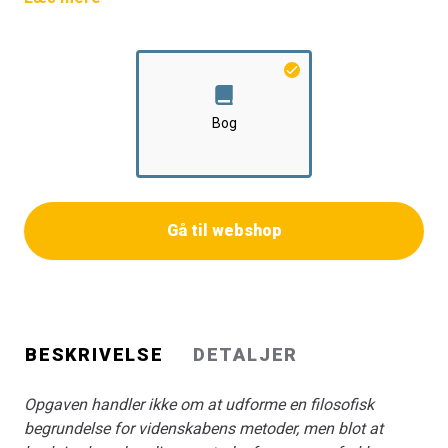
hvorfor man betragter dem som alment anvendelige. En
god redegørelse for disse me­toder, selv om den
foretages på et relativt højt abstraktionsniveau,
understøtter en perspektivistisk snarere end en
objektivistisk forståelse af videnskabelig realisme.
Bog
Ronald Giere
Gå til webshop
BESKRIVELSE
DETALJER
Opgaven handler ikke om at udforme en filosofisk
begrundelse for videnskabens metoder, men blot at