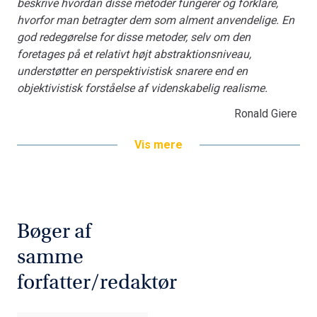
beskrive hvordan disse metoder fungerer og forklare,
hvorfor man betragter dem som alment anvendelige. En
god redegørelse for disse me­toder, selv om den
foretages på et relativt højt abstraktionsniveau,
understøtter en perspektivistisk snarere end en
objektivistisk forståelse af videnskabelig realisme.
Ronald Giere
Vis mere
Bøger af
samme
forfatter/redaktør