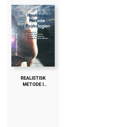
REALISTISK
METODE I
PSYKOLOGIEN -
BIND I