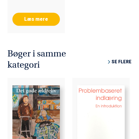
Læs mere
Bøger i samme
SE FLERE
kategori